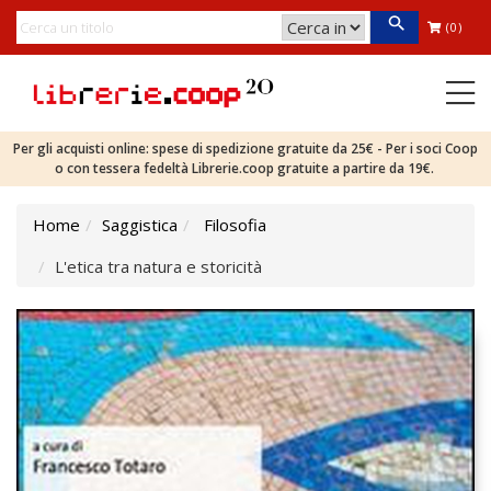
(0)
Per gli acquisti online: spese di spedizione gratuite da 25€ - Per i soci Coop
o con tessera fedeltà Librerie.coop gratuite a partire da 19€.
Home
Saggistica
Filosofia
L'etica tra natura e storicità