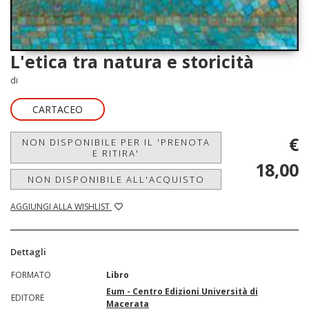
L'etica tra natura e storicità
di
CARTACEO
€
NON DISPONIBILE PER IL 'PRENOTA
E RITIRA'
18,00
NON DISPONIBILE ALL'ACQUISTO
AGGIUNGI ALLA WISHLIST
Dettagli
FORMATO
Libro
Eum - Centro Edizioni Università di
EDITORE
Macerata