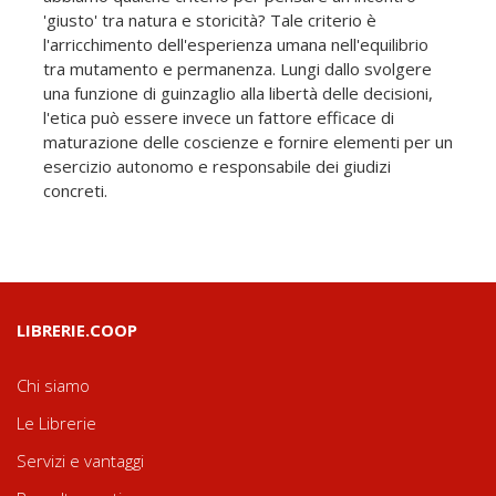
'giusto' tra natura e storicità? Tale criterio è
l'arricchimento dell'esperienza umana nell'equilibrio
tra mutamento e permanenza. Lungi dallo svolgere
una funzione di guinzaglio alla libertà delle decisioni,
l'etica può essere invece un fattore efficace di
maturazione delle coscienze e fornire elementi per un
esercizio autonomo e responsabile dei giudizi
concreti.
LIBRERIE.COOP
Chi siamo
Le Librerie
Servizi e vantaggi