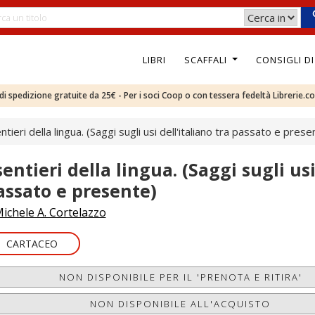
LIBRI
SCAFFALI
CONSIGLI D
e di spedizione gratuite da 25€ - Per i soci Coop o con tessera fedeltà Librerie.c
entieri della lingua. (Saggi sugli usi dell'italiano tra passato e prese
sentieri della lingua. (Saggi sugli usi
assato e presente)
ichele A. Cortelazzo
CARTACEO
NON DISPONIBILE PER IL 'PRENOTA E RITIRA'
NON DISPONIBILE ALL'ACQUISTO