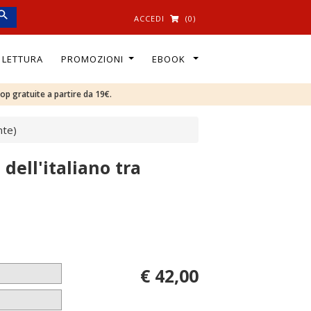
ACCEDI
(0)
I LETTURA
PROMOZIONI
EBOOK
oop gratuite a partire da 19€.
nte)
 dell'italiano tra
€ 42,00