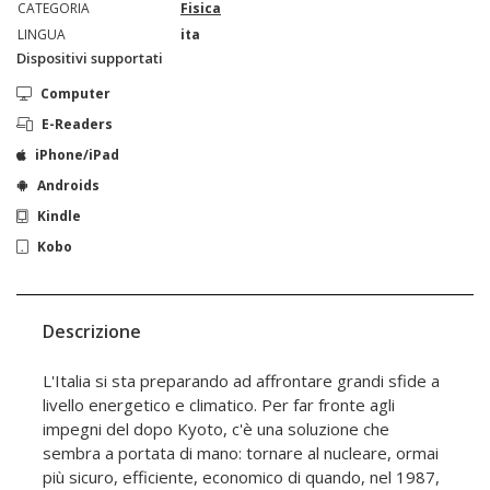
CATEGORIA
Fisica
LINGUA
ita
Dispositivi supportati
Computer
E-Readers
iPhone/iPad
Androids
Kindle
Kobo
Descrizione
L'Italia si sta preparando ad affrontare grandi sfide a
livello energetico e climatico. Per far fronte agli
impegni del dopo Kyoto, c'è una soluzione che
sembra a portata di mano: tornare al nucleare, ormai
più sicuro, efficiente, economico di quando, nel 1987,