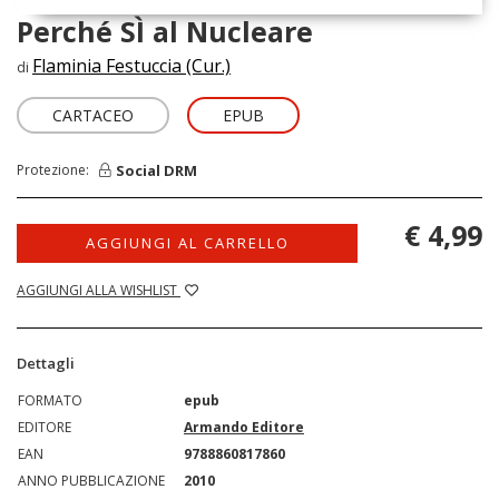
Perché SÌ al Nucleare
Flaminia Festuccia (Cur.)
di
CARTACEO
EPUB
Social DRM
Protezione:
€ 4,99
AGGIUNGI AL CARRELLO
AGGIUNGI ALLA WISHLIST
Dettagli
FORMATO
epub
EDITORE
Armando Editore
EAN
9788860817860
ANNO PUBBLICAZIONE
2010