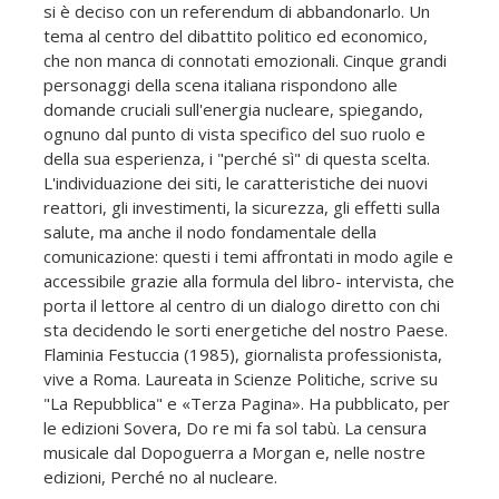
si è deciso con un referendum di abbandonarlo. Un
tema al centro del dibattito politico ed economico,
che non manca di connotati emozionali. Cinque grandi
personaggi della scena italiana rispondono alle
domande cruciali sull'energia nucleare, spiegando,
ognuno dal punto di vista specifico del suo ruolo e
della sua esperienza, i "perché sì" di questa scelta.
L'individuazione dei siti, le caratteristiche dei nuovi
reattori, gli investimenti, la sicurezza, gli effetti sulla
salute, ma anche il nodo fondamentale della
comunicazione: questi i temi affrontati in modo agile e
accessibile grazie alla formula del libro- intervista, che
porta il lettore al centro di un dialogo diretto con chi
sta decidendo le sorti energetiche del nostro Paese.
Flaminia Festuccia (1985), giornalista professionista,
vive a Roma. Laureata in Scienze Politiche, scrive su
"La Repubblica" e «Terza Pagina». Ha pubblicato, per
le edizioni Sovera, Do re mi fa sol tabù. La censura
musicale dal Dopoguerra a Morgan e, nelle nostre
edizioni, Perché no al nucleare.