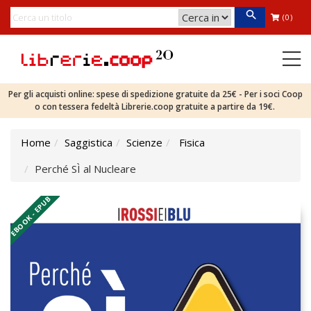
(0)
Per gli acquisti online: spese di spedizione gratuite da 25€ - Per i soci Coop
o con tessera fedeltà Librerie.coop gratuite a partire da 19€.
Home
Saggistica
Scienze
Fisica
Perché SÌ al Nucleare
EBOOK - EPUB