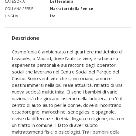
CATEGORIA
Letteratura
COLLANA / SERIE
Narratori della Fenice
LINGUA
ita
Descrizione
Cosmofobia è ambientato nel quartiere multietnico di
Lavapiés, a Madrid, dove l'autrice vive, e si basa su
esperienze personali e sui racconti degli operatori
sociali che lavorano nel Centro Social del Parque del
Casino. Sono venti vite che si incrociano, amori e
destini immersi nella più reale attualità, ritratto di una
nuova società multietnica. Ci sono i bambini di varie
nazionalità che giocano insieme nella ludoteca, e c'è il
centro di auto-aiuto per le donne, dove si incontrano
ecuadoregne, marocchine, senegalesi e spagnole,
divise da differenze di etnia, lingua e religione, ma con
un tratto in comune: il fatto di aver subito
maltrattamenti fisici o psicologici. Tra i bambini della