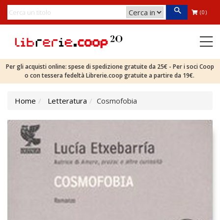
(0)
Per gli acquisti online: spese di spedizione gratuite da 25€ - Per i soci Coop
o con tessera fedeltà Librerie.coop gratuite a partire da 19€.
Home
Letteratura
Cosmofobia