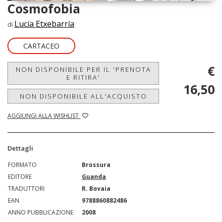
Cosmofobia
Lucía Etxebarría
di
CARTACEO
€
NON DISPONIBILE PER IL 'PRENOTA
E RITIRA'
16,50
NON DISPONIBILE ALL'ACQUISTO
AGGIUNGI ALLA WISHLIST
Dettagli
FORMATO
Brossura
EDITORE
Guanda
TRADUTTORI
R. Bovaia
EAN
9788860882486
ANNO PUBBLICAZIONE
2008