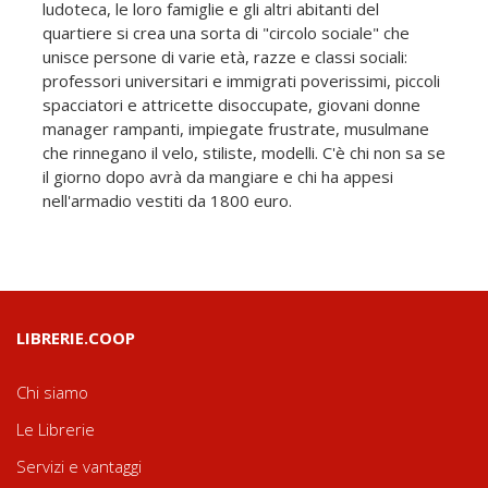
ludoteca, le loro famiglie e gli altri abitanti del
quartiere si crea una sorta di "circolo sociale" che
unisce persone di varie età, razze e classi sociali:
professori universitari e immigrati poverissimi, piccoli
spacciatori e attricette disoccupate, giovani donne
manager rampanti, impiegate frustrate, musulmane
che rinnegano il velo, stiliste, modelli. C'è chi non sa se
il giorno dopo avrà da mangiare e chi ha appesi
nell'armadio vestiti da 1800 euro.
LIBRERIE.COOP
Chi siamo
Le Librerie
Servizi e vantaggi