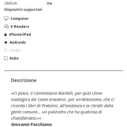
LINGUA
ita
Dispositivi supportati
Computer
E-Readers
iPhone/iPad
Androids
Kindle
Kobo
Descrizione
«
Ci piace, il commissario Bordelli, per quel clima
nostalgico da 'come eravamo', per un'attenzione, che ci
ricorda i libri di Pratolini, all'esistenza e ai ritratti della
gente comune... un poliziotto che ha qualcosa di
chandleriano.»
»
Giovanni Pacchiano