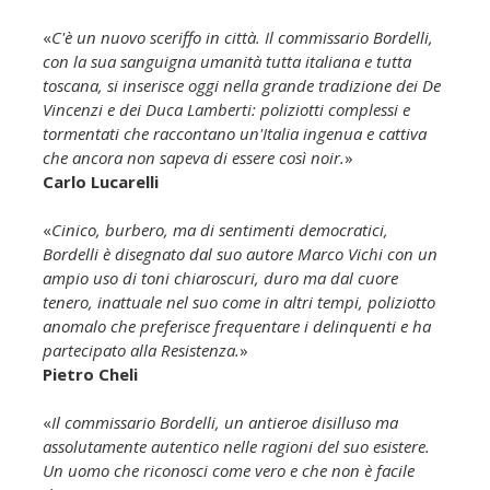
«
C'è un nuovo sceriffo in città. Il commissario Bordelli,
con la sua sanguigna umanità tutta italiana e tutta
toscana, si inserisce oggi nella grande tradizione dei De
Vincenzi e dei Duca Lamberti: poliziotti complessi e
tormentati che raccontano un'Italia ingenua e cattiva
che ancora non sapeva di essere così noir.
»
Carlo Lucarelli
«
Cinico, burbero, ma di sentimenti democratici,
Bordelli è disegnato dal suo autore Marco Vichi con un
ampio uso di toni chiaroscuri, duro ma dal cuore
tenero, inattuale nel suo come in altri tempi, poliziotto
anomalo che preferisce frequentare i delinquenti e ha
partecipato alla Resistenza.
»
Pietro Cheli
«
Il commissario Bordelli, un antieroe disilluso ma
assolutamente autentico nelle ragioni del suo esistere.
Un uomo che riconosci come vero e che non è facile