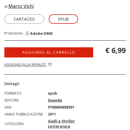
Marco Vichi
di
CARTACEO
EPUB
Adobe DRM
Protezione:
€ 6,99
AGGIUNGI AL CARRELLO
AGGIUNGI ALLA WISHLIST
Dettagli
FORMATO
epub
EDITORE
Guanda
EAN
9788860888501
ANNO PUBBLICAZIONE
2011
Gialli e thriller
CATEGORIA
Letteratura