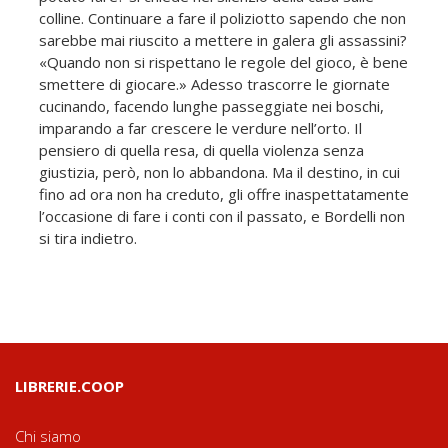
colline. Continuare a fare il poliziotto sapendo che non
sarebbe mai riuscito a mettere in galera gli assassini?
«Quando non si rispettano le regole del gioco, è bene
smettere di giocare.» Adesso trascorre le giornate
cucinando, facendo lunghe passeggiate nei boschi,
imparando a far crescere le verdure nell’orto. Il
pensiero di quella resa, di quella violenza senza
giustizia, però, non lo abbandona. Ma il destino, in cui
fino ad ora non ha creduto, gli offre inaspettatamente
l’occasione di fare i conti con il passato, e Bordelli non
si tira indietro.
LIBRERIE.COOP
Chi siamo