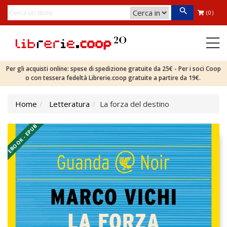
(0)
Per gli acquisti online: spese di spedizione gratuite da 25€ - Per i soci Coop
o con tessera fedeltà Librerie.coop gratuite a partire da 19€.
Home
Letteratura
La forza del destino
EBOOK - EPUB