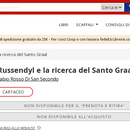
LIBRI
SCAFFALI
CONSIGLI D
e di spedizione gratuite da 25€ - Per i soci Coop o con tessera fedeltà Librerie.c
a ricerca del Santo Graal
 Russendyl e la ricerca del Santo Gra
abio Rosso Di San Secondo
CARTACEO
NON DISPONIBILE PER IL 'PRENOTA E RITIRA'
NON DISPONIBILE ALL'ACQUISTO
IUNGI ALLA WISHLIST