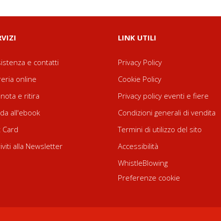
RVIZI
LINK UTILI
istenza e contatti
Privacy Policy
reria online
Cookie Policy
nota e ritira
Privacy policy eventi e fiere
da all'ebook
Condizioni generali di vendita
t Card
Termini di utilizzo del sito
riviti alla Newsletter
Accessibilità
WhistleBlowing
Preferenze cookie