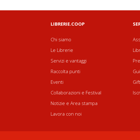
LIBRERIE.COOP
SE
Chi siamo
Ass
Le Librerie
Lib
Servizi e vantaggi
Pre
Raccolta punti
Gui
Eventi
Gif
Collaborazioni e Festival
Isc
Notizie e Area stampa
Lavora con noi