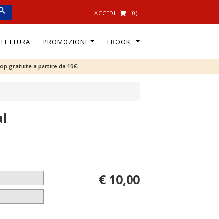
ACCEDI
(0)
I LETTURA
PROMOZIONI
EBOOK
oop gratuite a partire da 19€.
al
€ 10,00