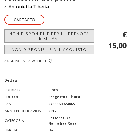
Antonietta Tiberia
di
CARTACEO
€
NON DISPONIBILE PER IL 'PRENOTA
E RITIRA'
15,00
NON DISPONIBILE ALL'ACQUISTO
AGGIUNGI ALLA WISHLIST
Dettagli
FORMATO
Libro
EDITORE
Progetto Cultura
EAN
9788860924865
ANNO PUBBLICAZIONE
2012
Letteratura
CATEGORIA
Narrativa Rosa
LINGUA
ita