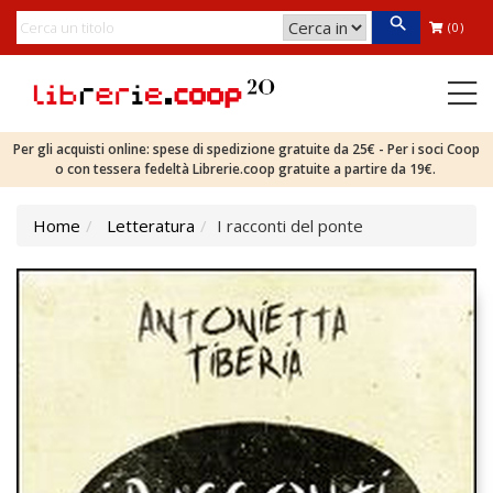
(0)
Per gli acquisti online: spese di spedizione gratuite da 25€ - Per i soci Coop
o con tessera fedeltà Librerie.coop gratuite a partire da 19€.
Home
Letteratura
I racconti del ponte