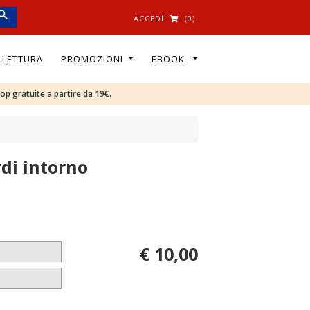
ACCEDI
(0)
I LETTURA
PROMOZIONI
EBOOK
oop gratuite a partire da 19€.
rdi intorno
€ 10,00