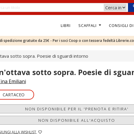
LIBRI
SCAFFALI
CONSIGLI D
e di spedizione gratuite da 25€ - Per i soci Coop o con tessera fedeltà Librerie.c
tava sotto sopra. Poesie di sguardi intorno
n'ottava sotto sopra. Poesie di sgua
ina Emiliani
CARTACEO
NON DISPONIBILE PER IL 'PRENOTA E RITIRA'
NON DISPONIBILE ALL'ACQUISTO
IUNGI ALLA WISHLIST