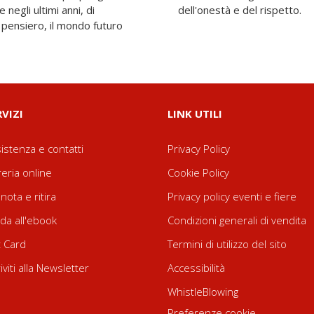
 negli ultimi anni, di
dell'onestà e del rispetto.
 il pensiero, il mondo futuro
RVIZI
LINK UTILI
istenza e contatti
Privacy Policy
reria online
Cookie Policy
nota e ritira
Privacy policy eventi e fiere
da all'ebook
Condizioni generali di vendita
t Card
Termini di utilizzo del sito
riviti alla Newsletter
Accessibilità
WhistleBlowing
Preferenze cookie