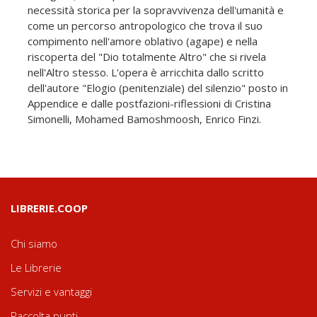
necessità storica per la sopravvivenza dell'umanità e
come un percorso antropologico che trova il suo
compimento nell'amore oblativo (agape) e nella
riscoperta del "Dio totalmente Altro" che si rivela
nell'Altro stesso. L'opera è arricchita dallo scritto
dell'autore "Elogio (penitenziale) del silenzio" posto in
Appendice e dalle postfazioni-riflessioni di Cristina
Simonelli, Mohamed Bamoshmoosh, Enrico Finzi.
LIBRERIE.COOP
Chi siamo
Le Librerie
Servizi e vantaggi
Raccolta punti