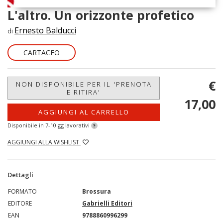
L'altro. Un orizzonte profetico
Ernesto Balducci
di
CARTACEO
€
NON DISPONIBILE PER IL 'PRENOTA
E RITIRA'
17,00
AGGIUNGI AL CARRELLO
Disponibile in 7-10 gg lavorativi
?
AGGIUNGI ALLA WISHLIST
Dettagli
FORMATO
Brossura
EDITORE
Gabrielli Editori
EAN
9788860996299