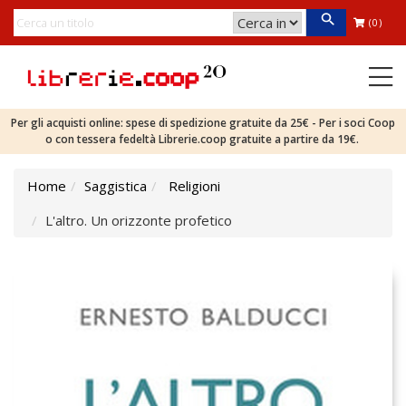
(0)
Per gli acquisti online: spese di spedizione gratuite da 25€ - Per i soci Coop
o con tessera fedeltà Librerie.coop gratuite a partire da 19€.
Home
Saggistica
Religioni
L'altro. Un orizzonte profetico