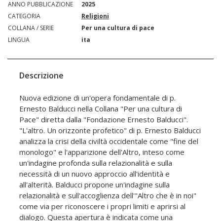
ANNO PUBBLICAZIONE
2025
CATEGORIA
Religioni
COLLANA / SERIE
Per una cultura di pace
LINGUA
ita
Descrizione
Nuova edizione di un'opera fondamentale di p.
Ernesto Balducci nella Collana "Per una cultura di
Pace" diretta dalla "Fondazione Ernesto Balducci".
"L'altro. Un orizzonte profetico" di p. Ernesto Balducci
analizza la crisi della civiltà occidentale come "fine del
monologo" e l'apparizione dell'Altro, inteso come
un'indagine profonda sulla relazionalità e sulla
necessità di un nuovo approccio all'identità e
all'alterità. Balducci propone un'indagine sulla
relazionalità e sull'accoglienza dell'"Altro che è in noi"
come via per riconoscere i propri limiti e aprirsi al
dialogo. Questa apertura è indicata come una