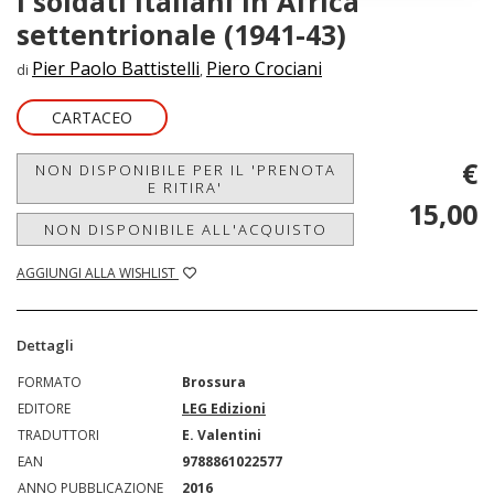
I soldati italiani in Africa
settentrionale (1941-43)
Pier Paolo Battistelli
Piero Crociani
di
,
CARTACEO
€
NON DISPONIBILE PER IL 'PRENOTA
E RITIRA'
15,00
NON DISPONIBILE ALL'ACQUISTO
AGGIUNGI ALLA WISHLIST
Dettagli
FORMATO
Brossura
EDITORE
LEG Edizioni
TRADUTTORI
E. Valentini
EAN
9788861022577
ANNO PUBBLICAZIONE
2016