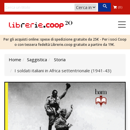
(0)
Per gli acquisti online: spese di spedizione gratuite da 25€ - Per i soci Coop
o con tessera fedeltà Librerie.coop gratuite a partire da 19€.
Home
Saggistica
Storia
I soldati italiani in Africa settentrionale (1941-43)