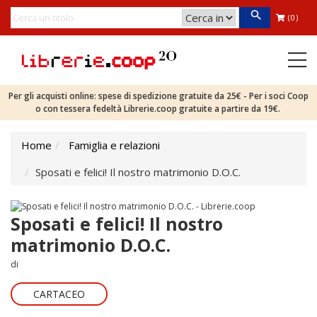
(0)
Per gli acquisti online: spese di spedizione gratuite da 25€ - Per i soci Coop
o con tessera fedeltà Librerie.coop gratuite a partire da 19€.
Home
Famiglia e relazioni
Sposati e felici! Il nostro matrimonio D.O.C.
Sposati e felici! Il nostro
matrimonio D.O.C.
di
CARTACEO