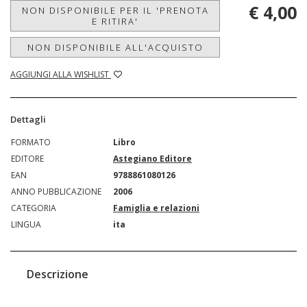
€ 4,00
NON DISPONIBILE PER IL 'PRENOTA
E RITIRA'
NON DISPONIBILE ALL'ACQUISTO
AGGIUNGI ALLA WISHLIST
Dettagli
FORMATO
Libro
EDITORE
Astegiano Editore
EAN
9788861080126
ANNO PUBBLICAZIONE
2006
CATEGORIA
Famiglia e relazioni
LINGUA
ita
Descrizione