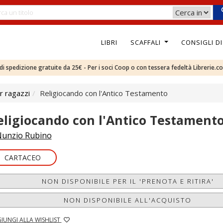
LIBRI
SCAFFALI
CONSIGLI D
e di spedizione gratuite da 25€ - Per i soci Coop o con tessera fedeltà Librerie.c
r ragazzi
Religiocando con l'Antico Testamento
eligiocando con l'Antico Testament
unzio Rubino
CARTACEO
NON DISPONIBILE PER IL 'PRENOTA E RITIRA'
NON DISPONIBILE ALL'ACQUISTO
IUNGI ALLA WISHLIST