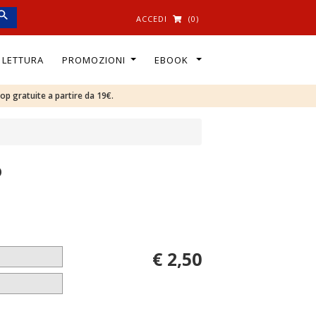
ACCEDI
(0)
I LETTURA
PROMOZIONI
EBOOK
oop gratuite a partire da 19€.
o
€ 2,50