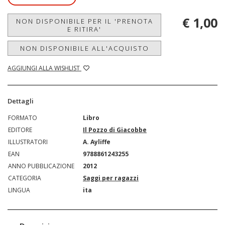
€ 1,00
NON DISPONIBILE PER IL 'PRENOTA
E RITIRA'
NON DISPONIBILE ALL'ACQUISTO
AGGIUNGI ALLA WISHLIST
Dettagli
FORMATO
Libro
EDITORE
Il Pozzo di Giacobbe
ILLUSTRATORI
A. Ayliffe
EAN
9788861243255
ANNO PUBBLICAZIONE
2012
CATEGORIA
Saggi per ragazzi
LINGUA
ita