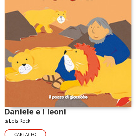
Daniele e i leoni
Lois Rock
di
CARTACEO