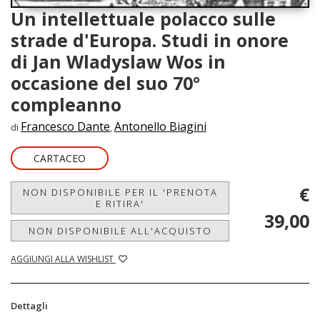
Un intellettuale polacco sulle
strade d'Europa. Studi in onore
di Jan Wladyslaw Wos in
occasione del suo 70°
compleanno
Francesco Dante
Antonello Biagini
di
,
CARTACEO
€
NON DISPONIBILE PER IL 'PRENOTA
E RITIRA'
39,00
NON DISPONIBILE ALL'ACQUISTO
AGGIUNGI ALLA WISHLIST
Dettagli