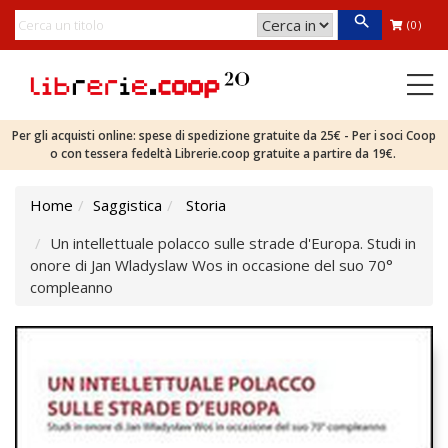
(0)
Per gli acquisti online: spese di spedizione gratuite da 25€ - Per i soci Coop
o con tessera fedeltà Librerie.coop gratuite a partire da 19€.
Home
Saggistica
Storia
Un intellettuale polacco sulle strade d'Europa. Studi in
onore di Jan Wladyslaw Wos in occasione del suo 70°
compleanno