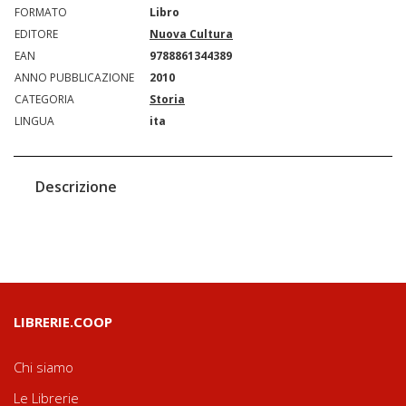
FORMATO
Libro
EDITORE
Nuova Cultura
EAN
9788861344389
ANNO PUBBLICAZIONE
2010
CATEGORIA
Storia
LINGUA
ita
Descrizione
LIBRERIE.COOP
Chi siamo
Le Librerie