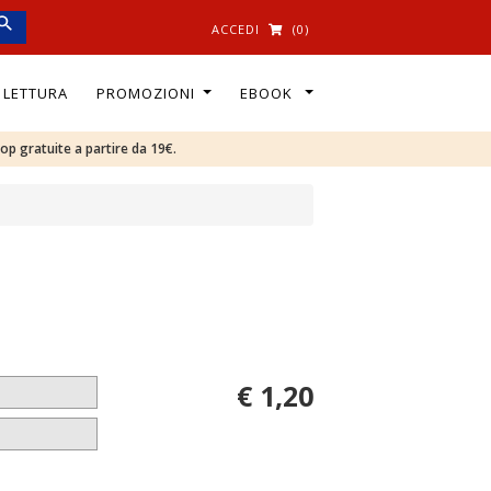
ACCEDI
(0)
I LETTURA
PROMOZIONI
EBOOK
oop gratuite a partire da 19€.
€ 1,20