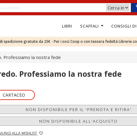
LIBRI
SCAFFALI
CONSIGLI D
e di spedizione gratuite da 25€ - Per i soci Coop o con tessera fedeltà Librerie.c
. Professiamo la nostra fede
redo. Professiamo la nostra fede
CARTACEO
NON DISPONIBILE PER IL 'PRENOTA E RITIRA'
NON DISPONIBILE ALL'ACQUISTO
IUNGI ALLA WISHLIST