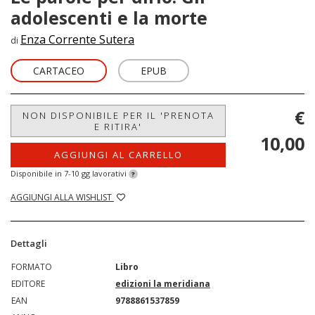
adolescenti e la morte
Enza Corrente Sutera
di
CARTACEO
EPUB
€
NON DISPONIBILE PER IL 'PRENOTA
E RITIRA'
10,00
AGGIUNGI AL CARRELLO
Disponibile in 7-10 gg lavorativi
?
AGGIUNGI ALLA WISHLIST
Dettagli
FORMATO
Libro
EDITORE
edizioni la meridiana
EAN
9788861537859