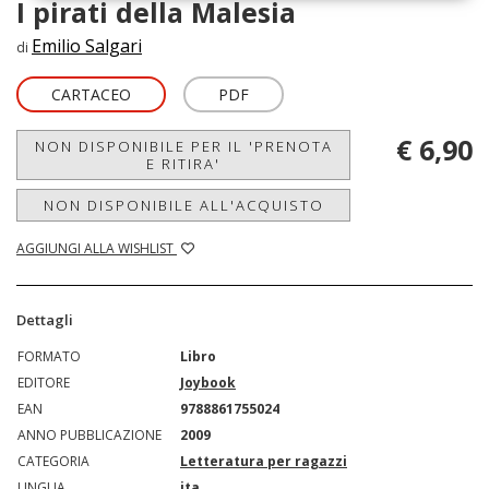
I pirati della Malesia
Emilio Salgari
di
CARTACEO
PDF
€ 6,90
NON DISPONIBILE PER IL 'PRENOTA
E RITIRA'
NON DISPONIBILE ALL'ACQUISTO
AGGIUNGI ALLA WISHLIST
Dettagli
FORMATO
Libro
EDITORE
Joybook
EAN
9788861755024
ANNO PUBBLICAZIONE
2009
CATEGORIA
Letteratura per ragazzi
LINGUA
ita