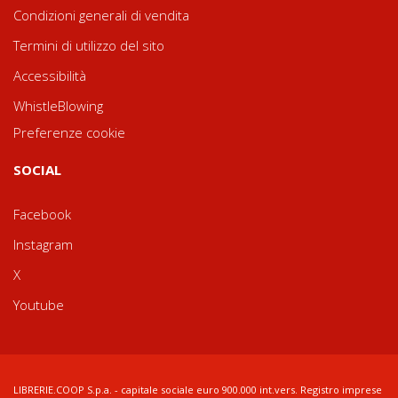
Condizioni generali di vendita
Termini di utilizzo del sito
Accessibilità
WhistleBlowing
Preferenze cookie
SOCIAL
Facebook
Instagram
X
Youtube
LIBRERIE.COOP S.p.a. - capitale sociale euro 900.000 int.vers. Registro imprese