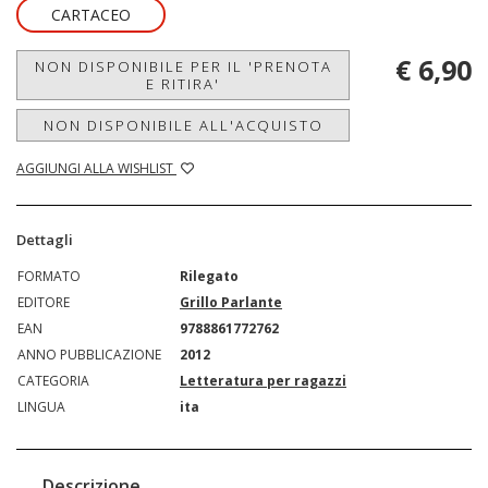
CARTACEO
€ 6,90
NON DISPONIBILE PER IL 'PRENOTA
E RITIRA'
NON DISPONIBILE ALL'ACQUISTO
AGGIUNGI ALLA WISHLIST
Dettagli
FORMATO
Rilegato
EDITORE
Grillo Parlante
EAN
9788861772762
ANNO PUBBLICAZIONE
2012
CATEGORIA
Letteratura per ragazzi
LINGUA
ita
Descrizione