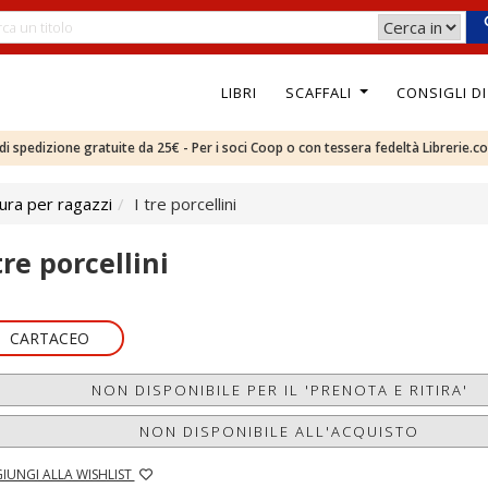
LIBRI
SCAFFALI
CONSIGLI D
e di spedizione gratuite da 25€ - Per i soci Coop o con tessera fedeltà Librerie.c
ura per ragazzi
I tre porcellini
tre porcellini
CARTACEO
NON DISPONIBILE PER IL 'PRENOTA E RITIRA'
NON DISPONIBILE ALL'ACQUISTO
IUNGI ALLA WISHLIST