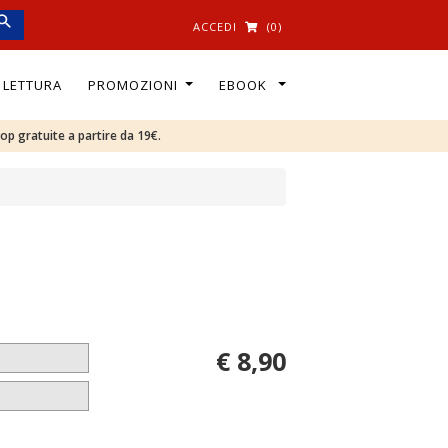
ACCEDI
(0)
I LETTURA
PROMOZIONI
EBOOK
oop gratuite a partire da 19€.
€ 8,90