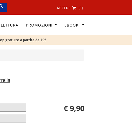
ACCEDI
(0)
I LETTURA
PROMOZIONI
EBOOK
oop gratuite a partire da 19€.
rella
€ 9,90