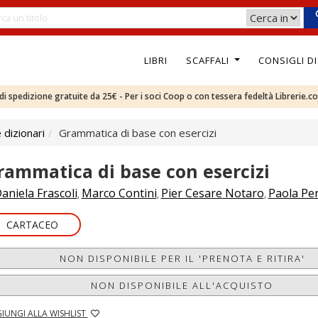
LIBRI
SCAFFALI
CONSIGLI D
e di spedizione gratuite da 25€ - Per i soci Coop o con tessera fedeltà Librerie.c
 dizionari
Grammatica di base con esercizi
rammatica di base con esercizi
aniela Frascoli
Marco Contini
Pier Cesare Notaro
Paola Per
,
,
,
CARTACEO
NON DISPONIBILE PER IL 'PRENOTA E RITIRA'
NON DISPONIBILE ALL'ACQUISTO
IUNGI ALLA WISHLIST