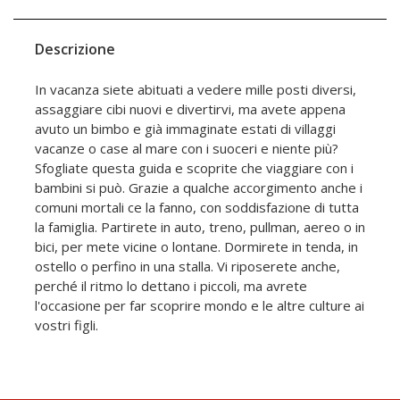
Descrizione
In vacanza siete abituati a vedere mille posti diversi,
assaggiare cibi nuovi e divertirvi, ma avete appena
avuto un bimbo e già immaginate estati di villaggi
vacanze o case al mare con i suoceri e niente più?
Sfogliate questa guida e scoprite che viaggiare con i
bambini si può. Grazie a qualche accorgimento anche i
comuni mortali ce la fanno, con soddisfazione di tutta
la famiglia. Partirete in auto, treno, pullman, aereo o in
bici, per mete vicine o lontane. Dormirete in tenda, in
ostello o perfino in una stalla. Vi riposerete anche,
perché il ritmo lo dettano i piccoli, ma avrete
l'occasione per far scoprire mondo e le altre culture ai
vostri figli.