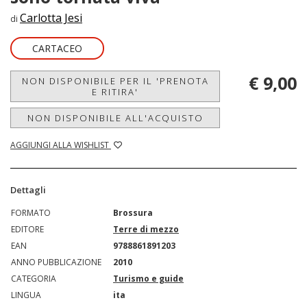
Carlotta Jesi
di
CARTACEO
€ 9,00
NON DISPONIBILE PER IL 'PRENOTA
E RITIRA'
NON DISPONIBILE ALL'ACQUISTO
AGGIUNGI ALLA WISHLIST
Dettagli
FORMATO
Brossura
EDITORE
Terre di mezzo
EAN
9788861891203
ANNO PUBBLICAZIONE
2010
CATEGORIA
Turismo e guide
LINGUA
ita