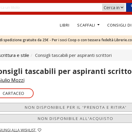
LIBRI
SCAFFALI
CONSIGLI D
e di spedizione gratuite da 25€ - Per i soci Coop o con tessera fedeltà Librerie.c
rittura e stile
Consigli tascabili per aspiranti scrittori
nsigli tascabili per aspiranti scritto
iulio Mozzi
CARTACEO
NON DISPONIBILE PER IL 'PRENOTA E RITIRA'
NON DISPONIBILE ALL'ACQUISTO
IUNGI ALLA WISHLIST