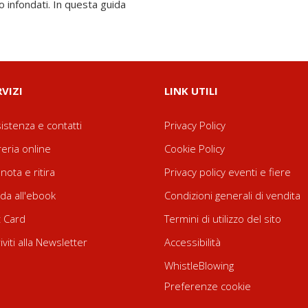
o infondati. In questa guida
RVIZI
LINK UTILI
istenza e contatti
Privacy Policy
reria online
Cookie Policy
nota e ritira
Privacy policy eventi e fiere
da all'ebook
Condizioni generali di vendita
t Card
Termini di utilizzo del sito
riviti alla Newsletter
Accessibilità
WhistleBlowing
Preferenze cookie