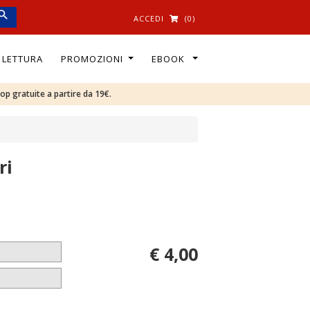
ACCEDI
(0)
I LETTURA
PROMOZIONI
EBOOK
oop gratuite a partire da 19€.
ri
€ 4,00