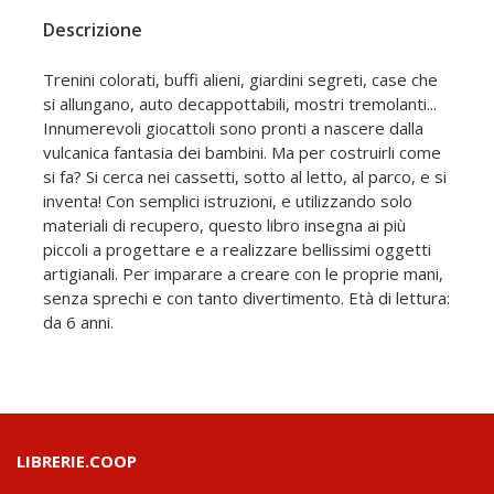
Descrizione
Trenini colorati, buffi alieni, giardini segreti, case che
si allungano, auto decappottabili, mostri tremolanti...
Innumerevoli giocattoli sono pronti a nascere dalla
vulcanica fantasia dei bambini. Ma per costruirli come
si fa? Si cerca nei cassetti, sotto al letto, al parco, e si
inventa! Con semplici istruzioni, e utilizzando solo
materiali di recupero, questo libro insegna ai più
piccoli a progettare e a realizzare bellissimi oggetti
artigianali. Per imparare a creare con le proprie mani,
senza sprechi e con tanto divertimento. Età di lettura:
da 6 anni.
LIBRERIE.COOP