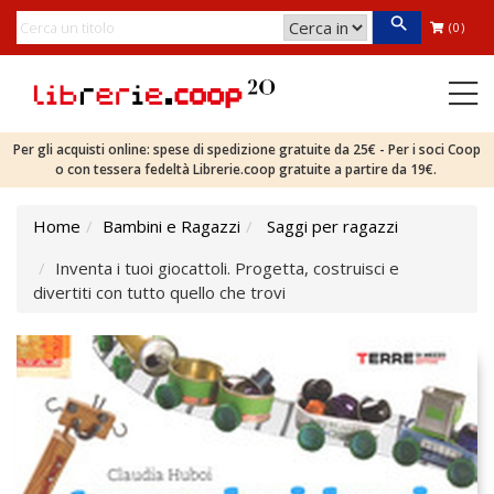
(0)
Per gli acquisti online: spese di spedizione gratuite da 25€ - Per i soci Coop
o con tessera fedeltà Librerie.coop gratuite a partire da 19€.
Home
Bambini e Ragazzi
Saggi per ragazzi
Inventa i tuoi giocattoli. Progetta, costruisci e
divertiti con tutto quello che trovi