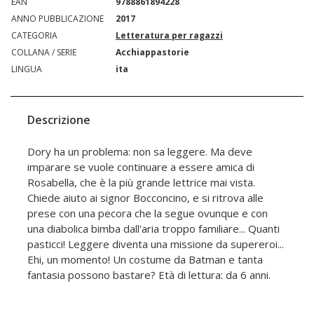
EAN
9788861894228
ANNO PUBBLICAZIONE
2017
CATEGORIA
Letteratura per ragazzi
COLLANA / SERIE
Acchiappastorie
LINGUA
ita
Descrizione
Dory ha un problema: non sa leggere. Ma deve
imparare se vuole continuare a essere amica di
Rosabella, che è la più grande lettrice mai vista.
Chiede aiuto ai signor Bocconcino, e si ritrova alle
prese con una pecora che la segue ovunque e con
una diabolica bimba dall'aria troppo familiare... Quanti
pasticci! Leggere diventa una missione da supereroi...
Ehi, un momento! Un costume da Batman e tanta
fantasia possono bastare? Età di lettura: da 6 anni.