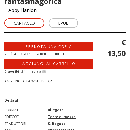
fantasmagorica
Abby Hanlon
di
CARTACEO
EPUB
€
PRENOTA UNA COPIA
13,50
Verifica la disponibilità nella tua libreria
AGGIUNGI AL CARRELLO
Disponibilità immediata
?
AGGIUNGI ALLA WISHLIST
Dettagli
FORMATO
Rilegato
EDITORE
Terre di mezzo
TRADUTTORI
S. Ragusa