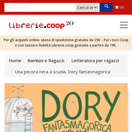
(0)
Per gli acquisti online: spese di spedizione gratuite da 25€ - Per i soci Coop
o con tessera fedeltà Librerie.coop gratuite a partire da 19€.
Home
Bambini e Ragazzi
Letteratura per ragazzi
Una pecora nera a scuola. Dory fantasmagorica