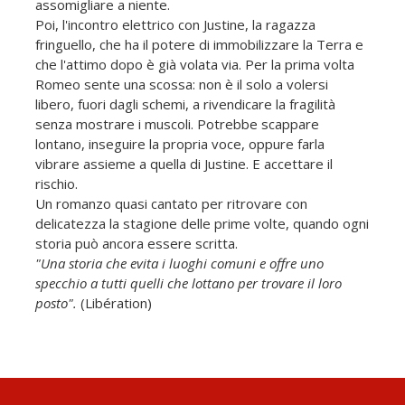
assomigliare a niente.
Poi, l'incontro elettrico con Justine, la ragazza
fringuello, che ha il potere di immobilizzare la Terra e
che l'attimo dopo è già volata via. Per la prima volta
Romeo sente una scossa: non è il solo a volersi
libero, fuori dagli schemi, a rivendicare la fragilità
senza mostrare i muscoli. Potrebbe scappare
lontano, inseguire la propria voce, oppure farla
vibrare assieme a quella di Justine. E accettare il
rischio.
Un romanzo quasi cantato per ritrovare con
delicatezza la stagione delle prime volte, quando ogni
storia può ancora essere scritta.
"Una storia che evita i luoghi comuni e offre uno
specchio a tutti quelli che lottano per trovare il loro
posto".
(Libération)