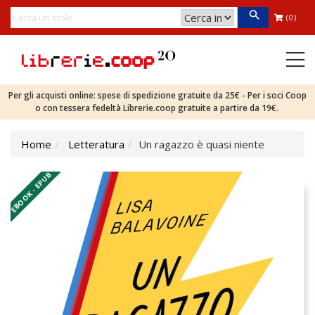
(0)
Per gli acquisti online: spese di spedizione gratuite da 25€ - Per i soci Coop
o con tessera fedeltà Librerie.coop gratuite a partire da 19€.
Home
Letteratura
Un ragazzo è quasi niente
EBOOK - EPUB