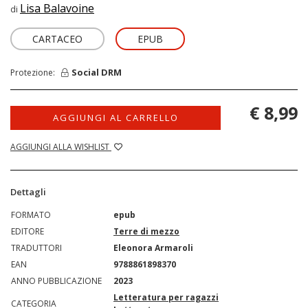
Lisa Balavoine
di
CARTACEO
EPUB
Social DRM
Protezione:
€ 8,99
AGGIUNGI AL CARRELLO
AGGIUNGI ALLA WISHLIST
Dettagli
FORMATO
epub
EDITORE
Terre di mezzo
TRADUTTORI
Eleonora Armaroli
EAN
9788861898370
ANNO PUBBLICAZIONE
2023
Letteratura per ragazzi
CATEGORIA