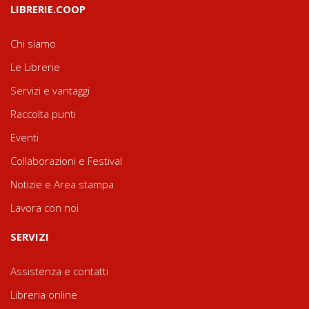
LIBRERIE.COOP
Chi siamo
Le Librerie
Servizi e vantaggi
Raccolta punti
Eventi
Collaborazioni e Festival
Notizie e Area stampa
Lavora con noi
SERVIZI
Assistenza e contatti
Libreria online