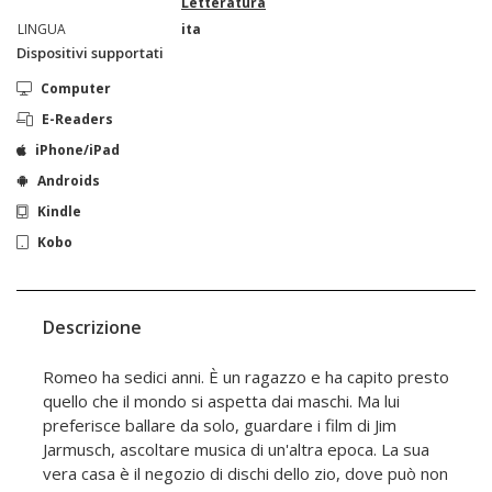
Letteratura
LINGUA
ita
Dispositivi supportati
Computer
E-Readers
iPhone/iPad
Androids
Kindle
Kobo
Descrizione
Romeo ha sedici anni. È un ragazzo e ha capito presto
quello che il mondo si aspetta dai maschi. Ma lui
preferisce ballare da solo, guardare i film di Jim
Jarmusch, ascoltare musica di un'altra epoca. La sua
vera casa è il negozio di dischi dello zio, dove può non