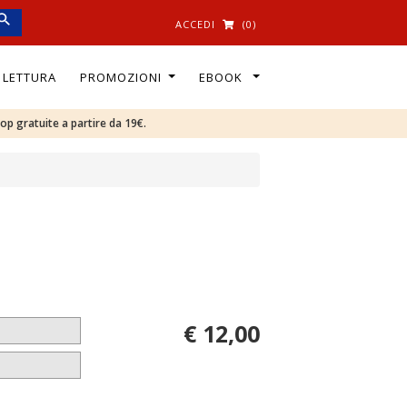
ACCEDI
(0)
I LETTURA
PROMOZIONI
EBOOK
oop gratuite a partire da 19€.
€ 12,00