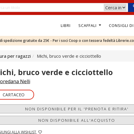
LIBRI
SCAFFALI
CONSIGLI D
e di spedizione gratuite da 25€ - Per i soci Coop o con tessera fedeltà Librerie.c
ura per ragazzi
Michi, bruco verde e cicciottello
ichi, bruco verde e cicciottello
oredana Nelli
CARTACEO
NON DISPONIBILE PER IL 'PRENOTA E RITIRA'
NON DISPONIBILE ALL'ACQUISTO
IUNGI ALLA WISHLIST