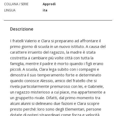
COLLANA / SERIE
Approdi
LINGUA
ita
Descrizione
I fratelli Valerio e Clara si preparano ad affrontare il
primo giorno di scuola in un nuovo istituto. A causa del
carattere irruento del ragazzo, la madre è stata
costretta a cambiare più volte città con tutta la
famiglia, mentre il padre è morto quando i figli erano
piccoli. A scuola, Clara lega subito con i compagni e
dimostra il suo temperamento forte e determinato
quando conosce Alessio, amico del fratello che si
rivela particolarmente premuroso con lei, e Gabriele,
un ragazzo misterioso a cui piace, ma appartenente a
un gruppetto rivale. Difatti, dal primo momento tra
alcuni alunni si delineano due fazioni e Clara scopre
presto perché: loro sono degli Elementari, persone
dotate di poteri straordinari come forza e velocità