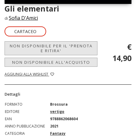
Gli elementari
Sofia D'Amici
di
CARTACEO
€
NON DISPONIBILE PER IL 'PRENOTA
E RITIRA'
14,90
NON DISPONIBILE ALL'ACQUISTO
AGGIUNGI ALLA WISHLIST
Dettagli
FORMATO
Brossura
EDITORE
vertigo
EAN
9788862068604
ANNO PUBBLICAZIONE
2021
CATEGORIA
Fantasy