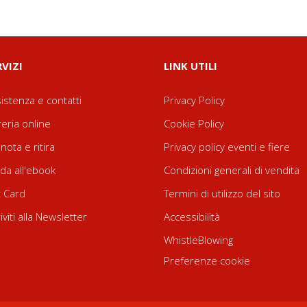
RVIZI
LINK UTILI
istenza e contatti
Privacy Policy
reria online
Cookie Policy
nota e ritira
Privacy policy eventi e fiere
da all'ebook
Condizioni generali di vendita
t Card
Termini di utilizzo del sito
riviti alla Newsletter
Accessibilità
WhistleBlowing
Preferenze cookie