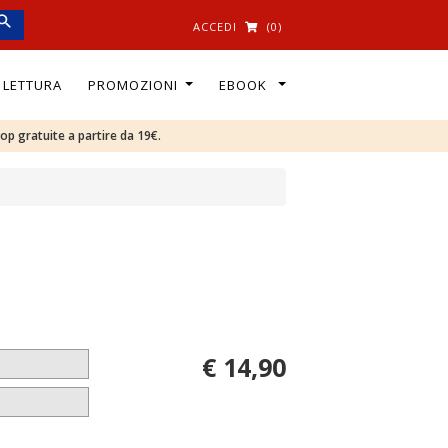
ACCEDI
(0)
I LETTURA
PROMOZIONI
EBOOK
oop gratuite a partire da 19€.
€ 14,90