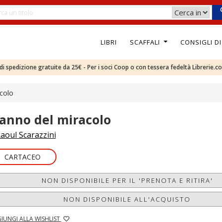
LIBRI
SCAFFALI
CONSIGLI D
e di spedizione gratuite da 25€ - Per i soci Coop o con tessera fedeltà Librerie.c
colo
'anno del miracolo
aoul Scarazzini
CARTACEO
NON DISPONIBILE PER IL 'PRENOTA E RITIRA'
NON DISPONIBILE ALL'ACQUISTO
IUNGI ALLA WISHLIST