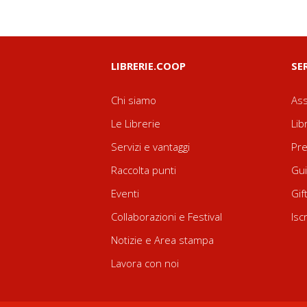
LIBRERIE.COOP
SE
Chi siamo
Ass
Le Librerie
Lib
Servizi e vantaggi
Pre
Raccolta punti
Gui
Eventi
Gif
Collaborazioni e Festival
Isc
Notizie e Area stampa
Lavora con noi