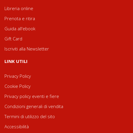
Libreria online
Prenota e ritira
Guida all'ebook
Gift Card
Iscriviti alla Newsletter
LINK UTILI
Privacy Policy
Cookie Policy
Privacy policy eventi e fiere
Condizioni generali di vendita
Termini di utilizzo del sito
Accessibilità