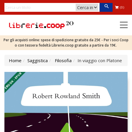
(0)
Per gli acquisti online: spese di spedizione gratuite da 25€ - Per i soci Coop
o con tessera fedeltà Librerie.coop gratuite a partire da 19€.
Home
Saggistica
Filosofia
In viaggio con Platone
EBOOK - EPUB