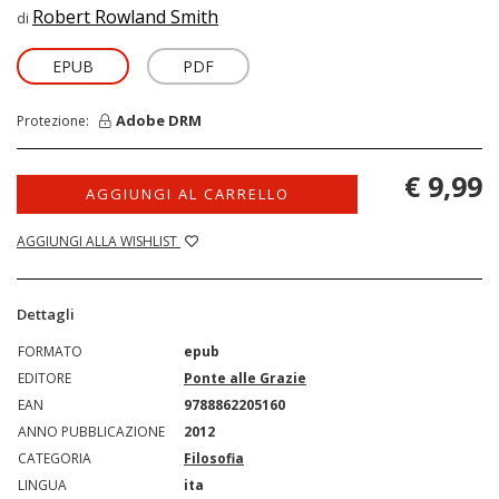
Robert Rowland Smith
di
EPUB
PDF
Adobe DRM
Protezione:
€ 9,99
AGGIUNGI AL CARRELLO
AGGIUNGI ALLA WISHLIST
Dettagli
FORMATO
epub
EDITORE
Ponte alle Grazie
EAN
9788862205160
ANNO PUBBLICAZIONE
2012
CATEGORIA
Filosofia
LINGUA
ita