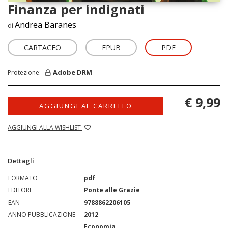
Finanza per indignati
Andrea Baranes
di
CARTACEO
EPUB
PDF
Adobe DRM
Protezione:
€ 9,99
AGGIUNGI AL CARRELLO
AGGIUNGI ALLA WISHLIST
Dettagli
FORMATO
pdf
EDITORE
Ponte alle Grazie
EAN
9788862206105
ANNO PUBBLICAZIONE
2012
Economia