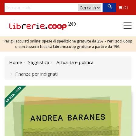
(0)
Per gli acquisti online: spese di spedizione gratuite da 25€ - Per i soci Coop
o con tessera fedeltà Librerie.coop gratuite a partire da 19€.
Home
Saggistica
Attualità e politica
Finanza per indignati
EBOOK - PDF