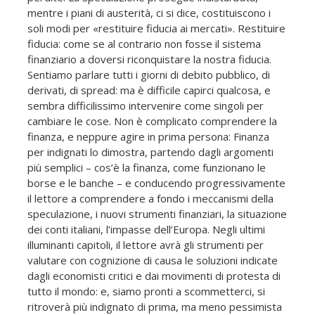
mentre i piani di austerità, ci si dice, costituiscono i
soli modi per «restituire fiducia ai mercati». Restituire
fiducia: come se al contrario non fosse il sistema
finanziario a doversi riconquistare la nostra fiducia.
Sentiamo parlare tutti i giorni di debito pubblico, di
derivati, di spread: ma è difficile capirci qualcosa, e
sembra difficilissimo intervenire come singoli per
cambiare le cose. Non è complicato comprendere la
finanza, e neppure agire in prima persona: Finanza
per indignati lo dimostra, partendo dagli argomenti
più semplici – cos’è la finanza, come funzionano le
borse e le banche – e conducendo progressivamente
il lettore a comprendere a fondo i meccanismi della
speculazione, i nuovi strumenti finanziari, la situazione
dei conti italiani, l’impasse dell’Europa. Negli ultimi
illuminanti capitoli, il lettore avrà gli strumenti per
valutare con cognizione di causa le soluzioni indicate
dagli economisti critici e dai movimenti di protesta di
tutto il mondo: e, siamo pronti a scommetterci, si
ritroverà più indignato di prima, ma meno pessimista