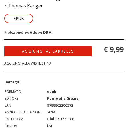
Thomas Kanger
di
EPUB
Adobe DRM
Protezione:
€ 9,99
AGGIUNGI AL CARRELLO
AGGIUNGI ALLA WISHLIST
Dettagli
FORMATO
epub
EDITORE
Ponte alle Grazie
EAN
9788862206372
ANNO PUBBLICAZIONE
2014
CATEGORIA
Gialli e thriller
LINGUA
ita