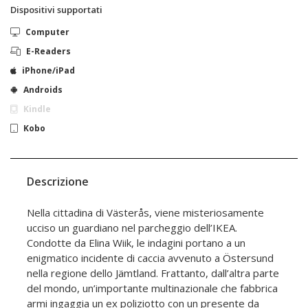
Dispositivi supportati
Computer
E-Readers
iPhone/iPad
Androids
Kindle
Kobo
Descrizione
Nella cittadina di Västerås, viene misteriosamente
ucciso un guardiano nel parcheggio dell’IKEA.
Condotte da Elina Wiik, le indagini portano a un
enigmatico incidente di caccia avvenuto a Östersund
nella regione dello Jämtland. Frattanto, dall’altra parte
del mondo, un’importante multinazionale che fabbrica
armi ingaggia un ex poliziotto con un presente da