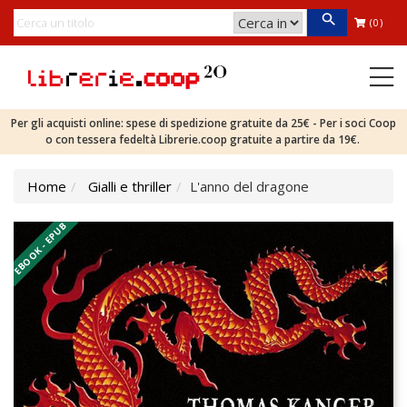
(0)
Per gli acquisti online: spese di spedizione gratuite da 25€ - Per i soci Coop
o con tessera fedeltà Librerie.coop gratuite a partire da 19€.
Home
Gialli e thriller
L'anno del dragone
EBOOK - EPUB