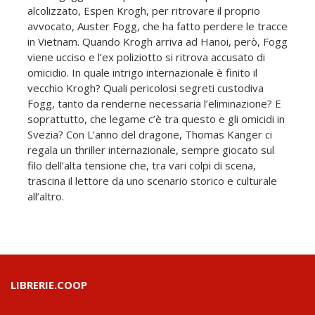
alcolizzato, Espen Krogh, per ritrovare il proprio
avvocato, Auster Fogg, che ha fatto perdere le tracce
in Vietnam. Quando Krogh arriva ad Hanoi, però, Fogg
viene ucciso e l’ex poliziotto si ritrova accusato di
omicidio. In quale intrigo internazionale è finito il
vecchio Krogh? Quali pericolosi segreti custodiva
Fogg, tanto da renderne necessaria l’eliminazione? E
soprattutto, che legame c’è tra questo e gli omicidi in
Svezia? Con L’anno del dragone, Thomas Kanger ci
regala un thriller internazionale, sempre giocato sul
filo dell’alta tensione che, tra vari colpi di scena,
trascina il lettore da uno scenario storico e culturale
all’altro.
LIBRERIE.COOP