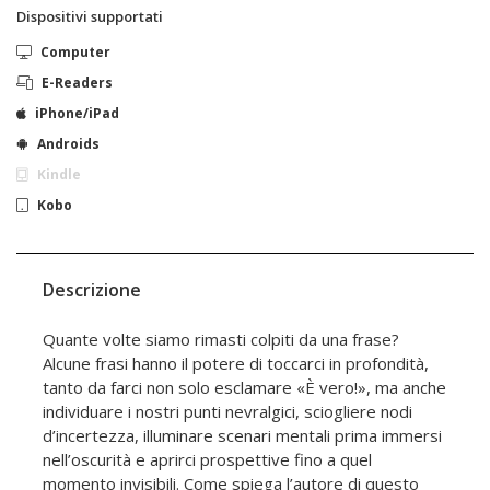
Dispositivi supportati
Computer
E-Readers
iPhone/iPad
Androids
Kindle
Kobo
Descrizione
Quante volte siamo rimasti colpiti da una frase?
Alcune frasi hanno il potere di toccarci in profondità,
tanto da farci non solo esclamare «È vero!», ma anche
individuare i nostri punti nevralgici, sciogliere nodi
d’incertezza, illuminare scenari mentali prima immersi
nell’oscurità e aprirci prospettive fino a quel
momento invisibili. Come spiega l’autore di questo