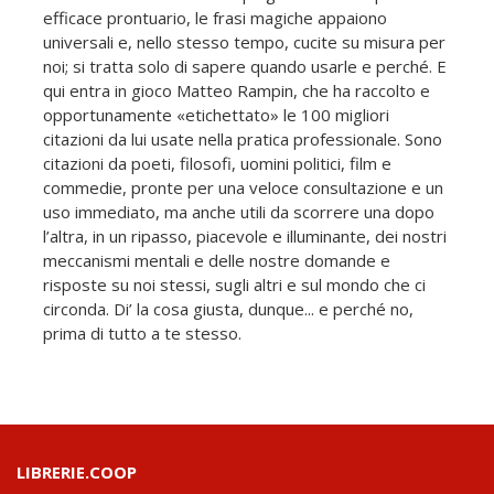
efficace prontuario, le frasi magiche appaiono
universali e, nello stesso tempo, cucite su misura per
noi; si tratta solo di sapere quando usarle e perché. E
qui entra in gioco Matteo Rampin, che ha raccolto e
opportunamente «etichettato» le 100 migliori
citazioni da lui usate nella pratica professionale. Sono
citazioni da poeti, filosofi, uomini politici, film e
commedie, pronte per una veloce consultazione e un
uso immediato, ma anche utili da scorrere una dopo
l’altra, in un ripasso, piacevole e illuminante, dei nostri
meccanismi mentali e delle nostre domande e
risposte su noi stessi, sugli altri e sul mondo che ci
circonda. Di’ la cosa giusta, dunque... e perché no,
prima di tutto a te stesso.
LIBRERIE.COOP