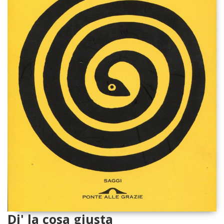
Di' la cosa giusta