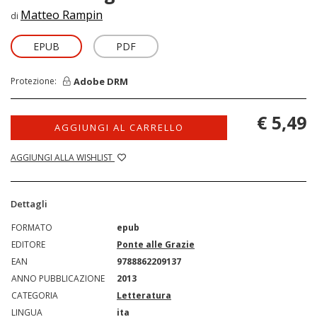
Matteo Rampin
di
EPUB
PDF
Adobe DRM
Protezione:
€ 5,49
AGGIUNGI AL CARRELLO
AGGIUNGI ALLA WISHLIST
Dettagli
FORMATO
epub
EDITORE
Ponte alle Grazie
EAN
9788862209137
ANNO PUBBLICAZIONE
2013
CATEGORIA
Letteratura
LINGUA
ita