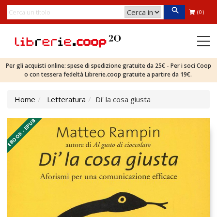
(0)
Per gli acquisti online: spese di spedizione gratuite da 25€ - Per i soci Coop
o con tessera fedeltà Librerie.coop gratuite a partire da 19€.
Home
Letteratura
Di' la cosa giusta
EBOOK - EPUB