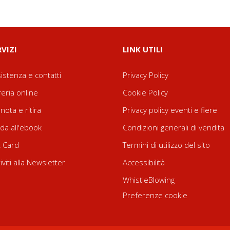
RVIZI
LINK UTILI
istenza e contatti
Privacy Policy
reria online
Cookie Policy
nota e ritira
Privacy policy eventi e fiere
da all'ebook
Condizioni generali di vendita
t Card
Termini di utilizzo del sito
riviti alla Newsletter
Accessibilità
WhistleBlowing
Preferenze cookie