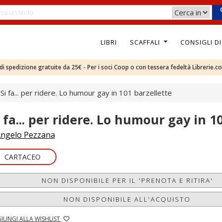
LIBRI
SCAFFALI
CONSIGLI D
e di spedizione gratuite da 25€ - Per i soci Coop o con tessera fedeltà Librerie.c
Si fa... per ridere. Lo humour gay in 101 barzellette
i fa... per ridere. Lo humour gay in 1
ngelo Pezzana
CARTACEO
NON DISPONIBILE PER IL 'PRENOTA E RITIRA'
NON DISPONIBILE ALL'ACQUISTO
IUNGI ALLA WISHLIST