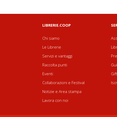
LIBRERIE.COOP
SE
Chi siamo
Ass
Le Librerie
Lib
Servizi e vantaggi
Pre
Raccolta punti
Gui
Eventi
Gif
Collaborazioni e Festival
Isc
Notizie e Area stampa
Lavora con noi