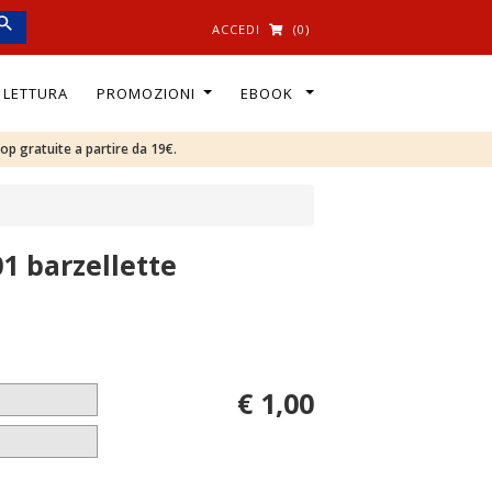
ACCEDI
(0)
I LETTURA
PROMOZIONI
EBOOK
oop gratuite a partire da 19€.
01 barzellette
€ 1,00