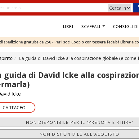
LIBRI
SCAFFALI
CONSIGLI D
e di spedizione gratuite da 25€ - Per i soci Coop o con tessera fedeltà Librerie.c
pirito
La guida di David Icke alla cospirazione globale (e come 
a guida di David Icke alla cospirazi
ermarla)
avid Icke
CARTACEO
NON DISPONIBILE PER IL 'PRENOTA E RITIRA'
NON DISPONIBILE ALL'ACQUISTO