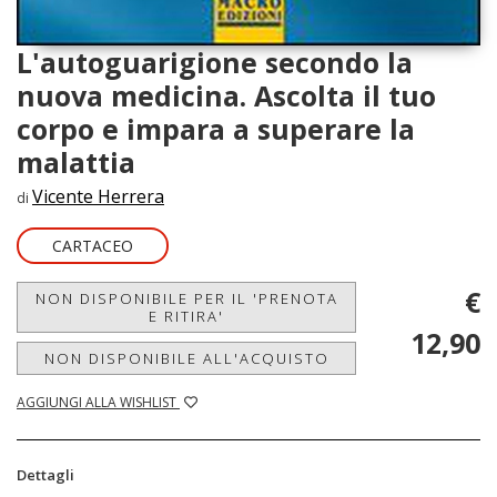
L'autoguarigione secondo la
nuova medicina. Ascolta il tuo
corpo e impara a superare la
malattia
Vicente Herrera
di
CARTACEO
€
NON DISPONIBILE PER IL 'PRENOTA
E RITIRA'
12,90
NON DISPONIBILE ALL'ACQUISTO
AGGIUNGI ALLA WISHLIST
Dettagli