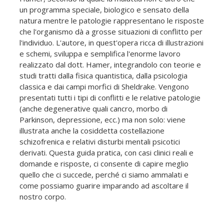
un programma speciale, biologico e sensato della
natura mentre le patologie rappresentano le risposte
che l'organismo dà a grosse situazioni di conflitto per
l'individuo. L'autore, in quest'opera ricca di illustrazioni
e schemi, sviluppa e semplifica l'enorme lavoro
realizzato dal dott. Hamer, integrandolo con teorie e
studi tratti dalla fisica quantistica, dalla psicologia
classica e dai campi morfici di Sheldrake. Vengono
presentati tutti i tipi di conflitti e le relative patologie
(anche degenerative quali cancro, morbo di
Parkinson, depressione, ecc.) ma non solo: viene
illustrata anche la cosiddetta costellazione
schizofrenica e relativi disturbi mentali psicotici
derivati. Questa guida pratica, con casi clinici reali e
domande e risposte, ci consente di capire meglio
quello che ci succede, perché ci siamo ammalati e
come possiamo guarire imparando ad ascoltare il
nostro corpo.