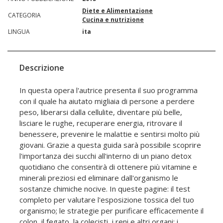
Diete e Alimentazione
CATEGORIA
Cucina e nutrizione
LINGUA
ita
Descrizione
In questa opera l'autrice presenta il suo programma
con il quale ha aiutato migliaia di persone a perdere
peso, liberarsi dalla cellulite, diventare più belle,
lisciare le rughe, recuperare energia, ritrovare il
benessere, prevenire le malattie e sentirsi molto più
giovani. Grazie a questa guida sarà possibile scoprire
l'importanza dei succhi all'interno di un piano detox
quotidiano che consentirà di ottenere più vitamine e
minerali preziosi ed eliminare dall'organismo le
sostanze chimiche nocive. In queste pagine: il test
completo per valutare l'esposizione tossica del tuo
organismo; le strategie per purificare efficacemente il
colon, il fegato, la colecisti, i reni e altri organi; i