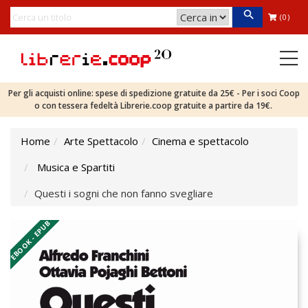
(0)
Per gli acquisti online: spese di spedizione gratuite da 25€ - Per i soci Coop
o con tessera fedeltà Librerie.coop gratuite a partire da 19€.
Home
Arte Spettacolo
Cinema e spettacolo
Musica e Spartiti
Questi i sogni che non fanno svegliare
EBOOK - EPUB