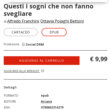
Questi i sogni che non fanno
svegliare
Alfredo Franchini
Ottavia Pojaghi Bettoni
di
,
CARTACEO
EPUB
Social DRM
Protezione:
€ 9,99
AGGIUNGI AL CARRELLO
AGGIUNGI ALLA WISHLIST
Dettagli
FORMATO
epub
EDITORE
Arcana
EAN
9788862316279