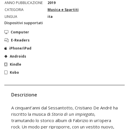
ANNO PUBBLICAZIONE
2019
CATEGORIA
Musica e Spartiti
LINGUA
ita
Dispositivi supportati
Computer
E-Readers
iPhone/iPad
Androids
Kindle
Kobo
Descrizione
A cinquant’anni dal Sessantotto, Cristiano De André ha
riscritto la musica di
Storia di un impiegato
,
tramutando lo storico album di Fabrizio in un’opera
rock. Un modo per riproporre, con un vesti­to nuovo,