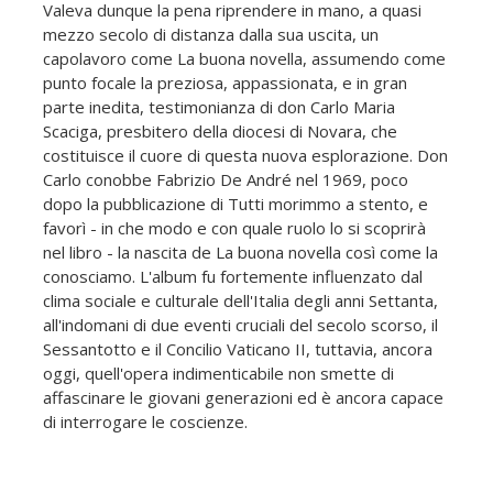
Valeva dunque la pena riprendere in mano, a quasi
mezzo secolo di distanza dalla sua uscita, un
capolavoro come La buona novella, assumendo come
punto focale la preziosa, appassionata, e in gran
parte inedita, testimonianza di don Carlo Maria
Scaciga, presbitero della diocesi di Novara, che
costituisce il cuore di questa nuova esplorazione. Don
Carlo conobbe Fabrizio De André nel 1969, poco
dopo la pubblicazione di Tutti morimmo a stento, e
favorì - in che modo e con quale ruolo lo si scoprirà
nel libro - la nascita de La buona novella così come la
conosciamo. L'album fu fortemente influenzato dal
clima sociale e culturale dell'Italia degli anni Settanta,
all'indomani di due eventi cruciali del secolo scorso, il
Sessantotto e il Concilio Vaticano II, tuttavia, ancora
oggi, quell'opera indimenticabile non smette di
affascinare le giovani generazioni ed è ancora capace
di interrogare le coscienze.