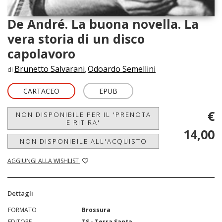
De André. La buona novella. La
vera storia di un disco
capolavoro
Brunetto Salvarani
Odoardo Semellini
di
,
CARTACEO
EPUB
€
NON DISPONIBILE PER IL 'PRENOTA
E RITIRA'
14,00
NON DISPONIBILE ALL'ACQUISTO
AGGIUNGI ALLA WISHLIST
Dettagli
FORMATO
Brossura
EDITORE
TS - Terra Santa