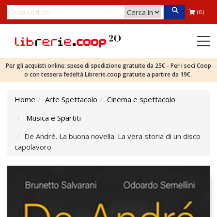
(0)
Per gli acquisti online: spese di spedizione gratuite da 25€ - Per i soci Coop
o con tessera fedeltà Librerie.coop gratuite a partire da 19€.
Home
Arte Spettacolo
Cinema e spettacolo
Musica e Spartiti
De André. La buona novella. La vera storia di un disco
capolavoro