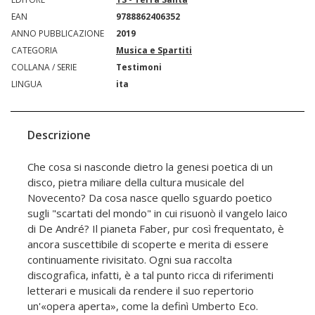
EAN
9788862406352
ANNO PUBBLICAZIONE
2019
CATEGORIA
Musica e Spartiti
COLLANA / SERIE
Testimoni
LINGUA
ita
Descrizione
Che cosa si nasconde dietro la genesi poetica di un
disco, pietra miliare della cultura musicale del
Novecento? Da cosa nasce quello sguardo poetico
sugli "scartati del mondo" in cui risuonò il vangelo laico
di De André? Il pianeta Faber, pur così frequentato, è
ancora suscettibile di scoperte e merita di essere
continuamente rivisitato. Ogni sua raccolta
discografica, infatti, è a tal punto ricca di riferimenti
letterari e musicali da rendere il suo repertorio
un'«opera aperta», come la definì Umberto Eco.