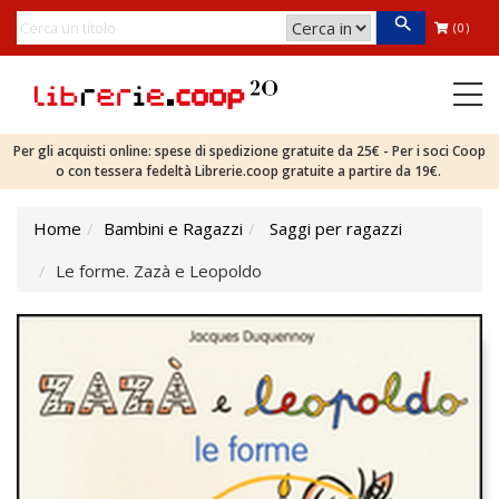
(0)
Per gli acquisti online: spese di spedizione gratuite da 25€ - Per i soci Coop
o con tessera fedeltà Librerie.coop gratuite a partire da 19€.
Home
Bambini e Ragazzi
Saggi per ragazzi
Le forme. Zazà e Leopoldo