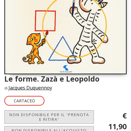
Le forme. Zazà e Leopoldo
Jacques Duquennoy
di
CARTACEO
€
NON DISPONIBILE PER IL 'PRENOTA
E RITIRA'
11,90
NON DISPONIBILE ALL'ACQUISTO