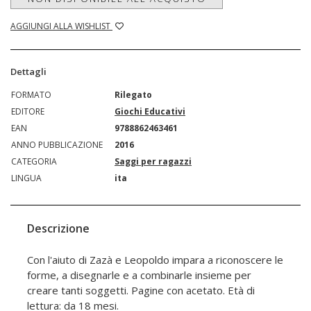
AGGIUNGI ALLA WISHLIST
Dettagli
FORMATO
Rilegato
EDITORE
Giochi Educativi
EAN
9788862463461
ANNO PUBBLICAZIONE
2016
CATEGORIA
Saggi per ragazzi
LINGUA
ita
Descrizione
Con l'aiuto di Zazà e Leopoldo impara a riconoscere le
forme, a disegnarle e a combinarle insieme per
creare tanti soggetti. Pagine con acetato. Età di
lettura: da 18 mesi.