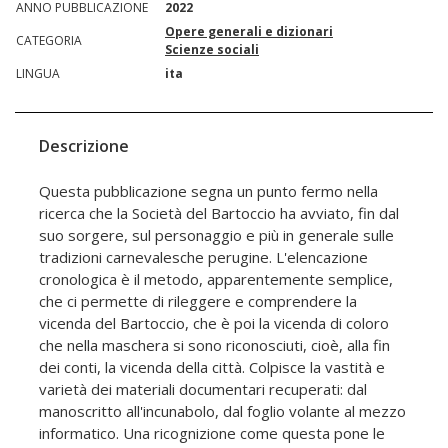
ANNO PUBBLICAZIONE
2022
Opere generali e dizionari
CATEGORIA
Scienze sociali
LINGUA
ita
Descrizione
Questa pubblicazione segna un punto fermo nella
ricerca che la Società del Bartoccio ha avviato, fin dal
suo sorgere, sul personaggio e più in generale sulle
tradizioni carnevalesche perugine. L'elencazione
cronologica è il metodo, apparentemente semplice,
che ci permette di rileggere e comprendere la
vicenda del Bartoccio, che è poi la vicenda di coloro
che nella maschera si sono riconosciuti, cioè, alla fin
dei conti, la vicenda della città. Colpisce la vastità e
varietà dei materiali documentari recuperati: dal
manoscritto all'incunabolo, dal foglio volante al mezzo
informatico. Una ricognizione come questa pone le