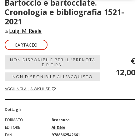
Bartoccio e bartocciate.
Cronologia e bibliografia 1521-
2021
Luigi M. Reale
di
CARTACEO
€
NON DISPONIBILE PER IL 'PRENOTA
E RITIRA'
12,00
NON DISPONIBILE ALL'ACQUISTO
AGGIUNGI ALLA WISHLIST
Dettagli
FORMATO
Brossura
EDITORE
Ali&No
EAN
9788862542661