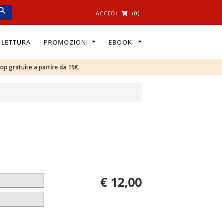
ACCEDI
(0)
I LETTURA
PROMOZIONI
EBOOK
oop gratuite a partire da 19€.
€ 12,00