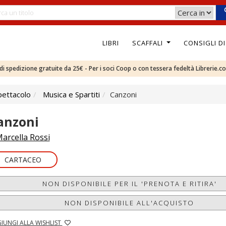
LIBRI
SCAFFALI
CONSIGLI D
e di spedizione gratuite da 25€ - Per i soci Coop o con tessera fedeltà Librerie.c
pettacolo
Musica e Spartiti
Canzoni
anzoni
arcella Rossi
CARTACEO
NON DISPONIBILE PER IL 'PRENOTA E RITIRA'
NON DISPONIBILE ALL'ACQUISTO
IUNGI ALLA WISHLIST