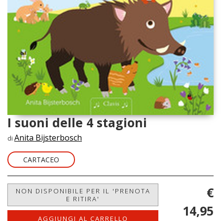
I suoni delle 4 stagioni
Anita Bijsterbosch
di
CARTACEO
€
NON DISPONIBILE PER IL 'PRENOTA
E RITIRA'
14,95
AGGIUNGI AL CARRELLO