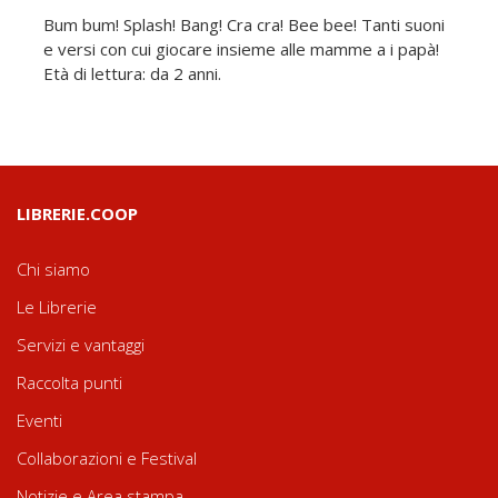
Bum bum! Splash! Bang! Cra cra! Bee bee! Tanti suoni
e versi con cui giocare insieme alle mamme a i papà!
Età di lettura: da 2 anni.
LIBRERIE.COOP
Chi siamo
Le Librerie
Servizi e vantaggi
Raccolta punti
Eventi
Collaborazioni e Festival
Notizie e Area stampa