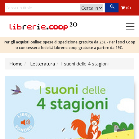
(0)
Per gli acquisti online: spese di spedizione gratuite da 25€ - Per i soci Coop
o con tessera fedeltà Librerie.coop gratuite a partire da 19€.
Home
Letteratura
I suoni delle 4 stagioni