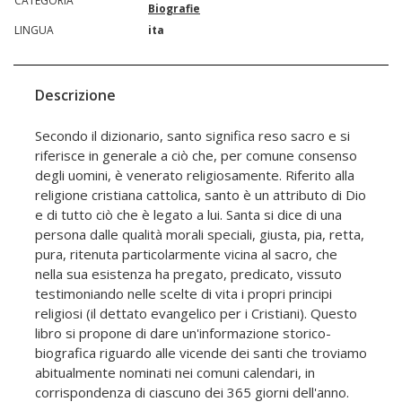
CATEGORIA
Biografie
LINGUA
ita
Descrizione
Secondo il dizionario, santo significa reso sacro e si
riferisce in generale a ciò che, per comune consenso
degli uomini, è venerato religiosamente. Riferito alla
religione cristiana cattolica, santo è un attributo di Dio
e di tutto ciò che è legato a lui. Santa si dice di una
persona dalle qualità morali speciali, giusta, pia, retta,
pura, ritenuta particolarmente vicina al sacro, che
nella sua esistenza ha pregato, predicato, vissuto
testimoniando nelle scelte di vita i propri principi
religiosi (il dettato evangelico per i Cristiani). Questo
libro si propone di dare un'informazione storico-
biografica riguardo alle vicende dei santi che troviamo
abitualmente nominati nei comuni calendari, in
corrispondenza di ciascuno dei 365 giorni dell'anno.