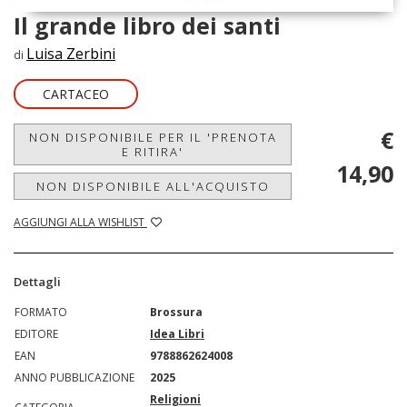
Il grande libro dei santi
Luisa Zerbini
di
CARTACEO
€
NON DISPONIBILE PER IL 'PRENOTA
E RITIRA'
14,90
NON DISPONIBILE ALL'ACQUISTO
AGGIUNGI ALLA WISHLIST
Dettagli
FORMATO
Brossura
EDITORE
Idea Libri
EAN
9788862624008
ANNO PUBBLICAZIONE
2025
Religioni