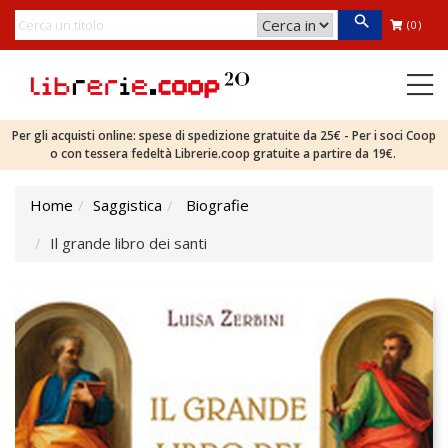
(0)
Per gli acquisti online: spese di spedizione gratuite da 25€ - Per i soci Coop
o con tessera fedeltà Librerie.coop gratuite a partire da 19€.
Home
Saggistica
Biografie
Il grande libro dei santi