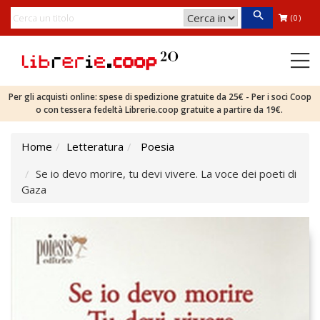
(0)
Per gli acquisti online: spese di spedizione gratuite da 25€ - Per i soci Coop
o con tessera fedeltà Librerie.coop gratuite a partire da 19€.
Home
Letteratura
Poesia
Se io devo morire, tu devi vivere. La voce dei poeti di
Gaza