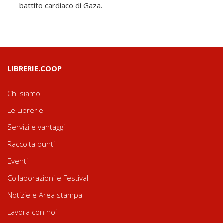
battito cardiaco di Gaza.
LIBRERIE.COOP
Chi siamo
Le Librerie
Servizi e vantaggi
Raccolta punti
Eventi
Collaborazioni e Festival
Notizie e Area stampa
Lavora con noi