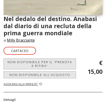
Nel dedalo del destino. Anabasi
dal diario di una recluta della
prima guerra mondiale
Milly Bracciante
di
CARTACEO
€
NON DISPONIBILE PER IL 'PRENOTA
E RITIRA'
15,00
NON DISPONIBILE ALL'ACQUISTO
AGGIUNGI ALLA WISHLIST
Dettagli