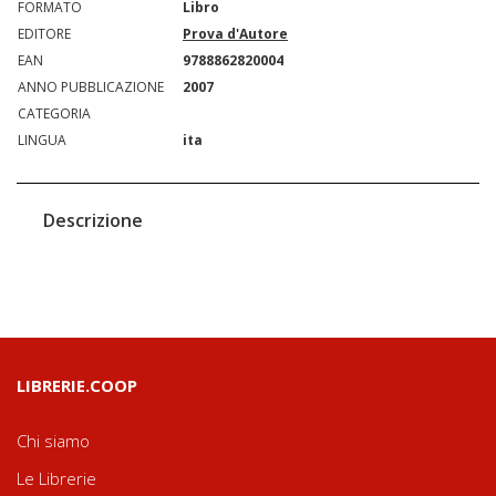
FORMATO
Libro
EDITORE
Prova d'Autore
EAN
9788862820004
ANNO PUBBLICAZIONE
2007
CATEGORIA
LINGUA
ita
Descrizione
LIBRERIE.COOP
Chi siamo
Le Librerie