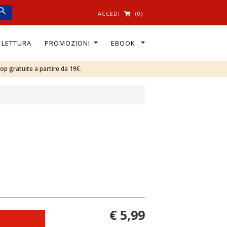
ACCEDI
(0)
I LETTURA
PROMOZIONI
EBOOK
oop gratuite a partire da 19€.
€ 5,99