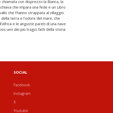
SOCIAL
Facebook
Instagram
X
Youtube