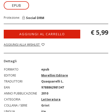
EPUB
Social DRM
Protezione:
€ 5,99
AGGIUNGI AL CARRELLO
AGGIUNGI ALLA WISHLIST
Dettagli
FORMATO
epub
EDITORE
Morellini Editore
TRADUTTORI
Quaquarelli L.
EAN
9788862981347
ANNO PUBBLICAZIONE
2010
CATEGORIA
Letteratura
COLLANA / SERIE
Griot
LINGUA
ita