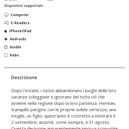
Dispositivi supportati
Computer
E-Readers
iPhone/iPad
Androids
Kindle
Kobo
Descrizione
Dopo l'estate, i turisti abbandonano i luoghi delle loro
vacanze soleggiate e ignorano del tutto ciò che
avviene nella regione dopo la loro partenza. Herman,
tranquillo parigino con le proprie solide certezze, una
moglie, un figlio, quest'anno è costretto a rientrare il
2 settembre, anziché, come sempre, il 31 agosto.
Questa decisione apparentemente innocua sconvolge