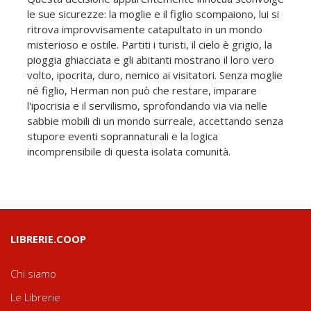
le sue sicurezze: la moglie e il figlio scompaiono, lui si
ritrova improvvisamente catapultato in un mondo
misterioso e ostile. Partiti i turisti, il cielo è grigio, la
pioggia ghiacciata e gli abitanti mostrano il loro vero
volto, ipocrita, duro, nemico ai visitatori. Senza moglie
né figlio, Herman non può che restare, imparare
l'ipocrisia e il servilismo, sprofondando via via nelle
sabbie mobili di un mondo surreale, accettando senza
stupore eventi soprannaturali e la logica
incomprensibile di questa isolata comunità.
LIBRERIE.COOP
Chi siamo
Le Librerie