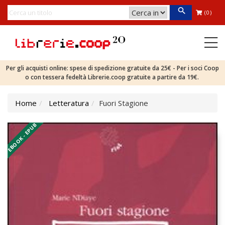
(0)
Per gli acquisti online: spese di spedizione gratuite da 25€ - Per i soci Coop
o con tessera fedeltà Librerie.coop gratuite a partire da 19€.
Home
Letteratura
Fuori Stagione
EBOOK - EPUB