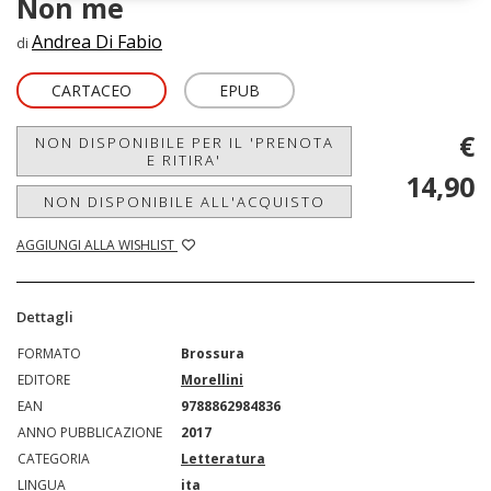
Non me
Andrea Di Fabio
di
CARTACEO
EPUB
€
NON DISPONIBILE PER IL 'PRENOTA
E RITIRA'
14,90
NON DISPONIBILE ALL'ACQUISTO
AGGIUNGI ALLA WISHLIST
Dettagli
FORMATO
Brossura
EDITORE
Morellini
EAN
9788862984836
ANNO PUBBLICAZIONE
2017
CATEGORIA
Letteratura
LINGUA
ita