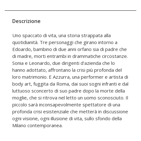
Descrizione
Uno spaccato di vita, una storia strappata alla
quotidianità. Tre personaggi che girano intorno a
Edoardo, bambino di due anni orfano sia di padre che
di madre, morti entrambi in drammatiche circostanze.
Sonia e Leonardo, due dirigenti d'azienda che lo
hanno adottato, affrontano la crisi più profonda del
loro matrimonio. E Azzurra, una performer e artista di
body art, fuggita da Roma, dai suoi sogni infranti e dal
luttuoso sconcerto di suo padre dopo la morte della
moglie, che si ritrova nel letto un uomo sconosciuto. Il
piccolo sarà inconsapevolmente spettatore di una
profonda crisi esistenziale che metterà in discussione
ogni visione, ogni illusione di vita, sullo sfondo della
Milano contemporanea.