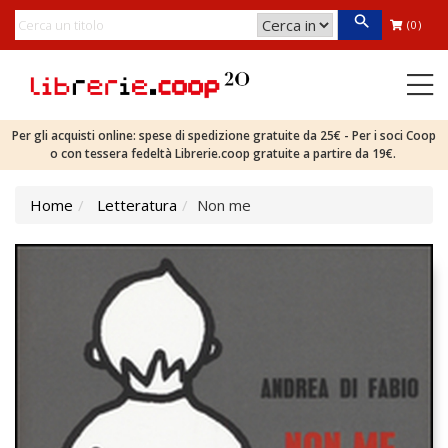
(0)
Per gli acquisti online: spese di spedizione gratuite da 25€ - Per i soci Coop
o con tessera fedeltà Librerie.coop gratuite a partire da 19€.
Home
Letteratura
Non me