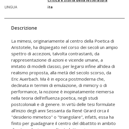
Critica e storia della letteratura
LINGUA
ita
Descrizione
La mimesi, originariamente al centro della Poetica di
Aristotele, ha dispiegato nel corso dei secoli un ampio
spettro di accezioni, talvolta contrastanti, da
rappresentazione di azioni e vicende umane, a
imitatio di modelli classici, per legarsi infine all'idea di
realismo proposta, alla metà del secolo scorso, da
Eric Auerbach. Ma è in epoca postmoderna che,
declinata in termini di emulazione, di mimicry o di
performance, la nozione è inopinatamente riemersa
nella teoria dell'influenza poetica, negli studi
postcoloniali e di genere. In virtù delle tesi formulate
all'inizio degli anni Sessanta da René Girard circa il
"desiderio mimetico" o "triangolare", infatti, essa ha
finito per guadagnare il centro del dibattito in ambito