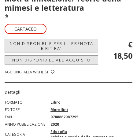
mimesi e letteratura
di
CARTACEO
€
NON DISPONIBILE PER IL 'PRENOTA
E RITIRA'
18,50
NON DISPONIBILE ALL'ACQUISTO
AGGIUNGI ALLA WISHLIST
Dettagli
FORMATO
Libro
EDITORE
Morellini
EAN
9788862987295
ANNO PUBBLICAZIONE
2020
Filosofia
CATEGORIA