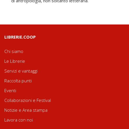
di antropologia, non soltanto letteraria.
LIBRERIE.COOP
Chi siamo
Le Librerie
Servizi e vantaggi
Raccolta punti
Eventi
Collaborazioni e Festival
Notizie e Area stampa
Lavora con noi