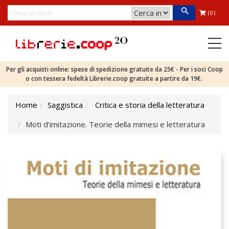
(0)
Per gli acquisti online: spese di spedizione gratuite da 25€ - Per i soci Coop
o con tessera fedeltà Librerie.coop gratuite a partire da 19€.
Home
Saggistica
Critica e storia della letteratura
Moti d'imitazione. Teorie della mimesi e letteratura