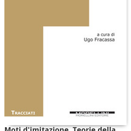
Moti d'imitazione. Teorie della