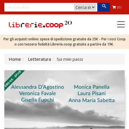
(0)
Per gli acquisti online: spese di spedizione gratuite da 25€ - Per i soci Coop
o con tessera fedeltà Librerie.coop gratuite a partire da 19€.
Home
Letteratura
Sui miei passi
EBOOK - EPUB