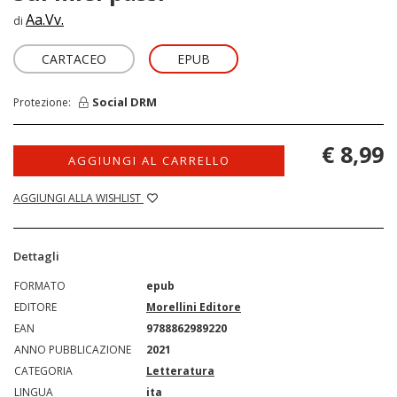
Aa.Vv.
di
CARTACEO
EPUB
Social DRM
Protezione:
€ 8,99
AGGIUNGI AL CARRELLO
AGGIUNGI ALLA WISHLIST
Dettagli
FORMATO
epub
EDITORE
Morellini Editore
EAN
9788862989220
ANNO PUBBLICAZIONE
2021
CATEGORIA
Letteratura
LINGUA
ita